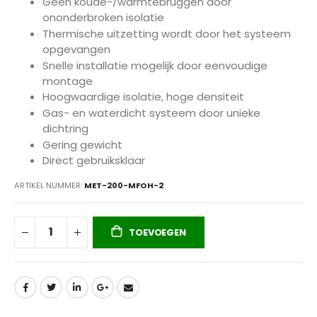
Geen koude-/warmtebruggen door
ononderbroken isolatie
Thermische uitzetting wordt door het systeem
opgevangen
Snelle installatie mogelijk door eenvoudige
montage
Hoogwaardige isolatie, hoge densiteit
Gas- en waterdicht systeem door unieke
dichtring
Gering gewicht
Direct gebruiksklaar
ARTIKEL NUMMER
MET-200-MFOH-2
TOEVOEGEN