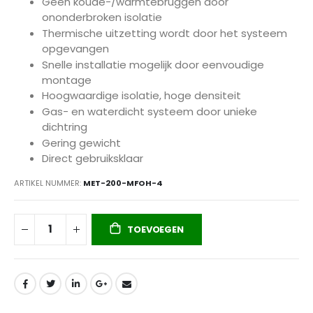
Geen koude-/warmtebruggen door
ononderbroken isolatie
Thermische uitzetting wordt door het systeem
opgevangen
Snelle installatie mogelijk door eenvoudige
montage
Hoogwaardige isolatie, hoge densiteit
Gas- en waterdicht systeem door unieke
dichtring
Gering gewicht
Direct gebruiksklaar
ARTIKEL NUMMER
MET-200-MFOH-4
TOEVOEGEN