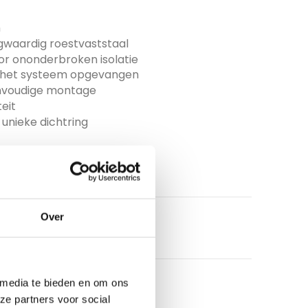
m
gwaardig roestvaststaal
 ononderbroken isolatie
r het systeem opgevangen
eenvoudige montage
eit
unieke dichtring
Over
 media te bieden en om ons
ze partners voor social