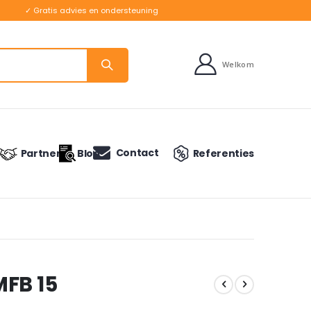
✓ Gratis advies en ondersteuning
Welkom
Contact
Partners
Blog
Referenties
MFB 15