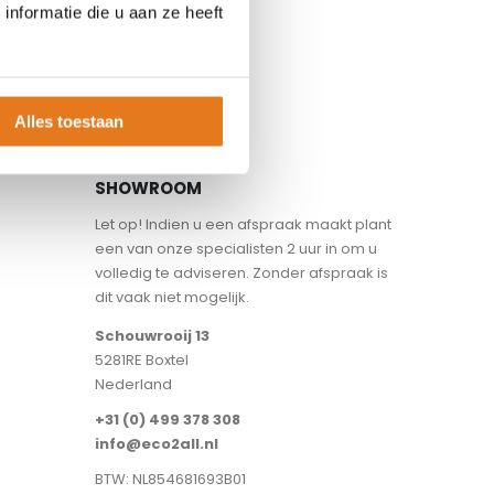
nformatie die u aan ze heeft
Alles toestaan
SHOWROOM
Let op! Indien u een afspraak maakt plant
een van onze specialisten 2 uur in om u
volledig te adviseren. Zonder afspraak is
dit vaak niet mogelijk.
Schouwrooij 13
5281RE Boxtel
Nederland
+31 (0) 499 378 308
info@eco2all.nl
BTW: NL854681693B01