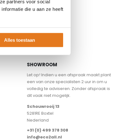
ze partners voor social
nformatie die u aan ze heeft
Alles toestaan
SHOWROOM
Let op! Indien u een afspraak maakt plant
een van onze specialisten 2 uur in om u
volledig te adviseren. Zonder afspraak is
dit vaak niet mogelijk.
Schouwrooij 13
5281RE Boxtel
Nederland
+31 (0) 499 378 308
info@eco2all.nl