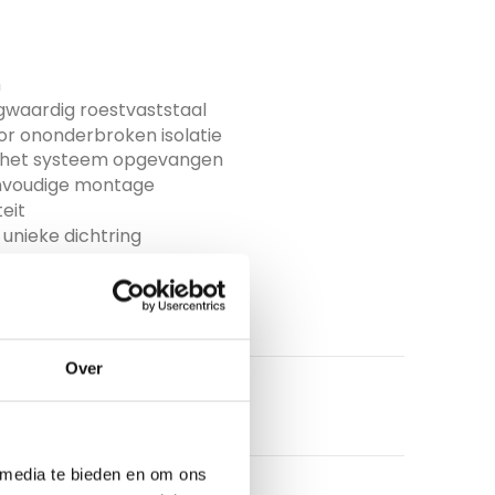
m
gwaardig roestvaststaal
 ononderbroken isolatie
r het systeem opgevangen
eenvoudige montage
eit
unieke dichtring
Over
 media te bieden en om ons