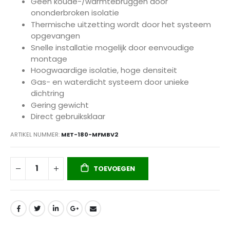
Geen koude-/warmtebruggen door
ononderbroken isolatie
Thermische uitzetting wordt door het systeem
opgevangen
Snelle installatie mogelijk door eenvoudige
montage
Hoogwaardige isolatie, hoge densiteit
Gas- en waterdicht systeem door unieke
dichtring
Gering gewicht
Direct gebruiksklaar
ARTIKEL NUMMER
MET-180-MFMBV2
TOEVOEGEN