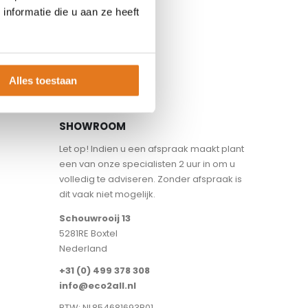
nformatie die u aan ze heeft
Alles toestaan
SHOWROOM
Let op! Indien u een afspraak maakt plant
een van onze specialisten 2 uur in om u
volledig te adviseren. Zonder afspraak is
dit vaak niet mogelijk.
Schouwrooij 13
5281RE Boxtel
Nederland
+31 (0) 499 378 308
info@eco2all.nl
BTW: NL854681693B01