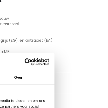
wbouw
tvaststaal
s
 grijs (EG), en antraciet (EA)
en MF
Over
 media te bieden en om ons
ze partners voor social