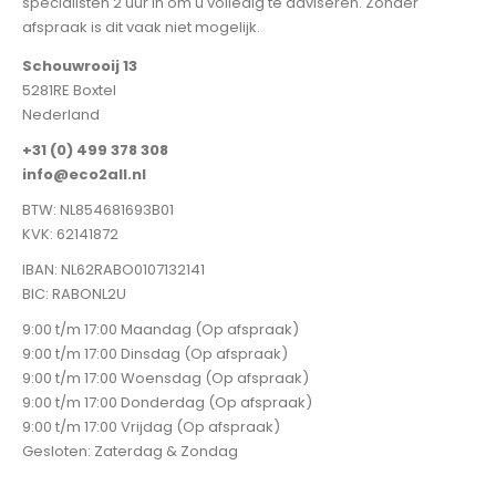
specialisten 2 uur in om u volledig te adviseren. Zonder
afspraak is dit vaak niet mogelijk.
Schouwrooij 13
5281RE Boxtel
Nederland
+31 (0) 499 378 308
info@eco2all.nl
BTW: NL854681693B01
KVK: 62141872
IBAN: NL62RABO0107132141
BIC: RABONL2U
9:00 t/m 17:00 Maandag (Op afspraak)
9:00 t/m 17:00 Dinsdag (Op afspraak)
9:00 t/m 17:00 Woensdag (Op afspraak)
9:00 t/m 17:00 Donderdag (Op afspraak)
9:00 t/m 17:00 Vrijdag (Op afspraak)
Gesloten: Zaterdag & Zondag