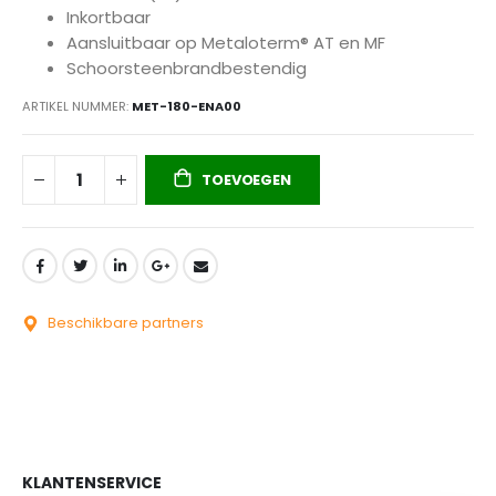
Inkortbaar
Aansluitbaar op Metaloterm® AT en MF
Schoorsteenbrandbestendig
ARTIKEL NUMMER
MET-180-ENA00
TOEVOEGEN
Beschikbare partners
KLANTENSERVICE