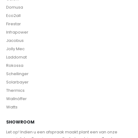
Domusa
Eco2all
Firestar
Infrapower
Jacobus
Jolly Mec
Laddomat
Rokossa
Schellinger
Solarbayer
Thermics
Wallnöffer
Watts
SHOWROOM
Let op! Indien u een afspraak maakt plant een van onze