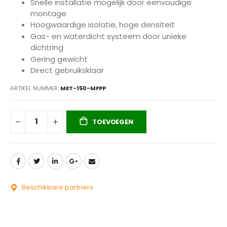
Snelle installatie mogelijk door eenvoudige
montage
Hoogwaardige isolatie, hoge densiteit
Gas- en waterdicht systeem door unieke
dichtring
Gering gewicht
Direct gebruiksklaar
ARTIKEL NUMMER
MET-150-MFPP
TOEVOEGEN
Beschikbare partners