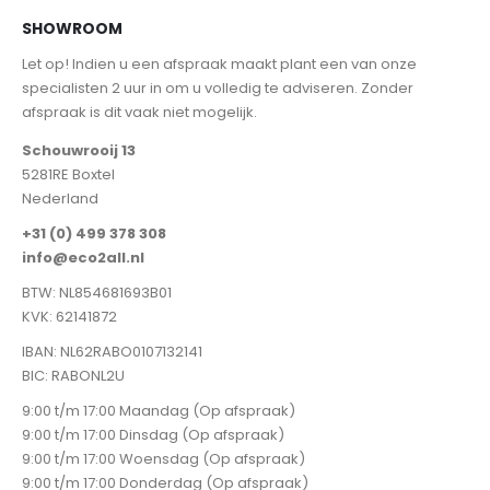
SHOWROOM
Let op! Indien u een afspraak maakt plant een van onze
specialisten 2 uur in om u volledig te adviseren. Zonder
afspraak is dit vaak niet mogelijk.
Schouwrooij 13
5281RE Boxtel
Nederland
+31 (0) 499 378 308
info@eco2all.nl
BTW: NL854681693B01
KVK: 62141872
IBAN: NL62RABO0107132141
BIC: RABONL2U
9:00 t/m 17:00 Maandag (Op afspraak)
9:00 t/m 17:00 Dinsdag (Op afspraak)
9:00 t/m 17:00 Woensdag (Op afspraak)
9:00 t/m 17:00 Donderdag (Op afspraak)