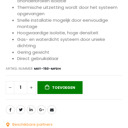
ononderbroken isolatie
Thermische uitzetting wordt door het systeem
opgevangen
Snelle installatie mogelijk door eenvoudige
montage
Hoogwaardige isolatie, hoge densiteit
Gas- en waterdicht systeem door unieke
dichtring
Gering gewicht
Direct gebruiksklaar
ARTIKEL NUMMER
MET-150-MFDH
TOEVOEGEN
Beschikbare partners