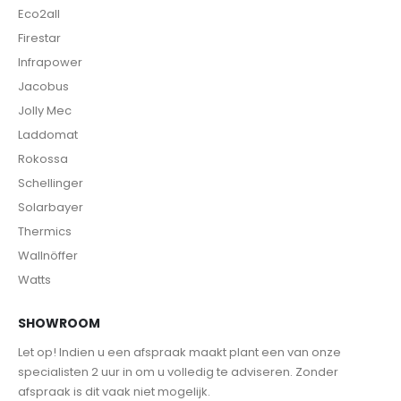
Eco2all
Firestar
Infrapower
Jacobus
Jolly Mec
Laddomat
Rokossa
Schellinger
Solarbayer
Thermics
Wallnöffer
Watts
SHOWROOM
Let op! Indien u een afspraak maakt plant een van onze
specialisten 2 uur in om u volledig te adviseren. Zonder
afspraak is dit vaak niet mogelijk.