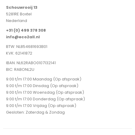
Schouwrooij 13
5281RE Boxtel
Nederland
+31 (0) 499 378 308
info@eco2all.nl
BTW: NL854681693B01
KVK: 62141872
IBAN: NL62RABO0107132141
BIC: RABONL2U
9:00 t/m 17:00 Maandag (Op afspraak)
9:00 t/m 17:00 Dinsdag (Op afspraak)
9:00 t/m 17:00 Woensdag (Op afspraak)
9:00 t/m 17:00 Donderdag (Op afspraak)
9:00 t/m 17:00 Vrijdag (Op afspraak)
Gesloten: Zaterdag & Zondag