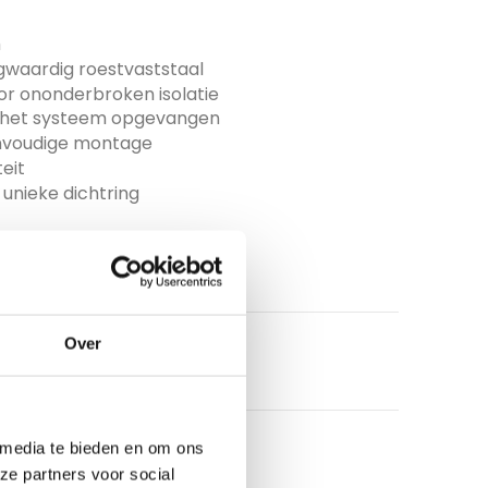
m
gwaardig roestvaststaal
 ononderbroken isolatie
r het systeem opgevangen
eenvoudige montage
eit
unieke dichtring
Over
 media te bieden en om ons
ze partners voor social