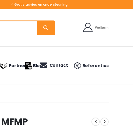
✓ Gratis advies en ondersteuning
Welkom
Contact
Partners
Blog
Referenties
- MFMP