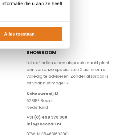
nformatie die u aan ze heeft
Alles toestaan
SHOWROOM
Let op! Indien u een afspraak maakt plant
een van onze specialisten 2 uur in om u
volledig te adviseren. Zonder afspraak is
dit vaak niet mogelijk.
Schouwrooij 13
5281RE Boxtel
Nederland
+31 (0) 499 378 308
info@eco2all.nl
BTW: NL854681693B01