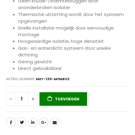
Geen koude-/warmtebruggen door
ononderbroken isolatie
Thermische uitzetting wordt door het systeem
opgevangen
Snelle installatie mogelijk door eenvoudige
montage
Hoogwaardige isolatie, hoge densiteit
Gas- en waterdicht systeem door unieke
dichtring
Gering gewicht
Direct gebruiksklaar
ARTIKEL NUMMER
MET-130-MFMBV2
TOEVOEGEN