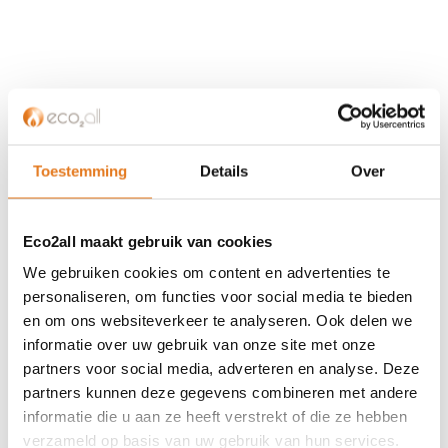
KLANTENSERVICE
Partner worden?
Over ons
Toestemming
Details
Over
Referenties
Privacybeleid
Eco2all maakt gebruik van cookies
Algemene voorwaarden
ISDE-subsidie
We gebruiken cookies om content en advertenties te
Partner Locator
personaliseren, om functies voor social media te bieden
en om ons websiteverkeer te analyseren. Ook delen we
Contact
informatie over uw gebruik van onze site met onze
partners voor social media, adverteren en analyse. Deze
ASSORTIMENT
partners kunnen deze gegevens combineren met andere
Appendages
informatie die u aan ze heeft verstrekt of die ze hebben
Biomassa ketels
verzameld op basis van uw gebruik van hun services.