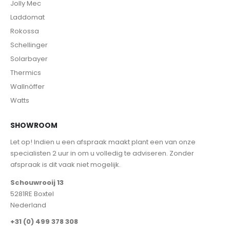
Jolly Mec
Laddomat
Rokossa
Schellinger
Solarbayer
Thermics
Wallnöffer
Watts
SHOWROOM
Let op! Indien u een afspraak maakt plant een van onze
specialisten 2 uur in om u volledig te adviseren. Zonder
afspraak is dit vaak niet mogelijk.
Schouwrooij 13
5281RE Boxtel
Nederland
+31 (0) 499 378 308