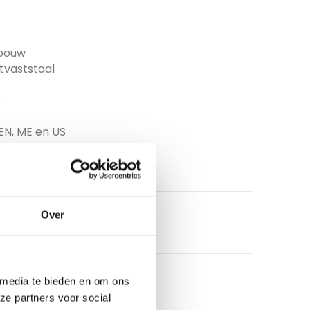
wbouw
tvaststaal
s
EN, ME en US
Over
 media te bieden en om ons
ze partners voor social