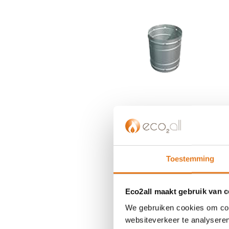
einde
van
de
afbeeldingen-
gallerij
Ga
naar
het
Toestemming
begin
van
de
Eco2all maakt gebruik van 
afbeeldingen-
We gebruiken cookies om cont
gallerij
websiteverkeer te analyseren