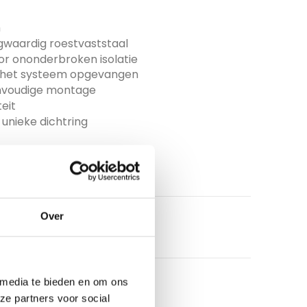
m
gwaardig roestvaststaal
 ononderbroken isolatie
r het systeem opgevangen
eenvoudige montage
eit
unieke dichtring
Over
 media te bieden en om ons
ze partners voor social