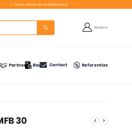
✓ Gratis advies en ondersteuning
Welkom
Contact
Partners
Blog
Referenties
MFB 30