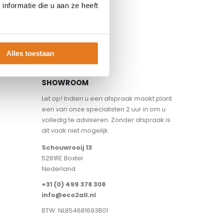
nformatie die u aan ze heeft
Alles toestaan
SHOWROOM
Let op! Indien u een afspraak maakt plant
een van onze specialisten 2 uur in om u
volledig te adviseren. Zonder afspraak is
dit vaak niet mogelijk.
Schouwrooij 13
5281RE Boxtel
Nederland
+31 (0) 499 378 308
info@eco2all.nl
BTW: NL854681693B01