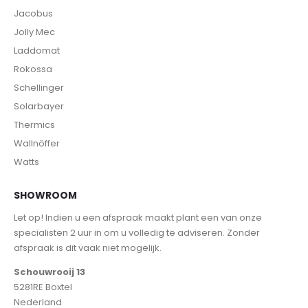
Jacobus
Jolly Mec
Laddomat
Rokossa
Schellinger
Solarbayer
Thermics
Wallnöffer
Watts
SHOWROOM
Let op! Indien u een afspraak maakt plant een van onze
specialisten 2 uur in om u volledig te adviseren. Zonder
afspraak is dit vaak niet mogelijk.
Schouwrooij 13
5281RE Boxtel
Nederland