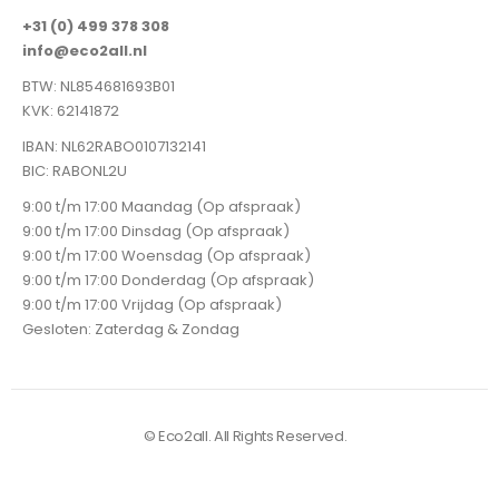
+31 (0) 499 378 308
info@eco2all.nl
BTW: NL854681693B01
KVK: 62141872
IBAN: NL62RABO0107132141
BIC: RABONL2U
9:00 t/m 17:00 Maandag (Op afspraak)
9:00 t/m 17:00 Dinsdag (Op afspraak)
9:00 t/m 17:00 Woensdag (Op afspraak)
9:00 t/m 17:00 Donderdag (Op afspraak)
9:00 t/m 17:00 Vrijdag (Op afspraak)
Gesloten: Zaterdag & Zondag
© Eco2all. All Rights Reserved.