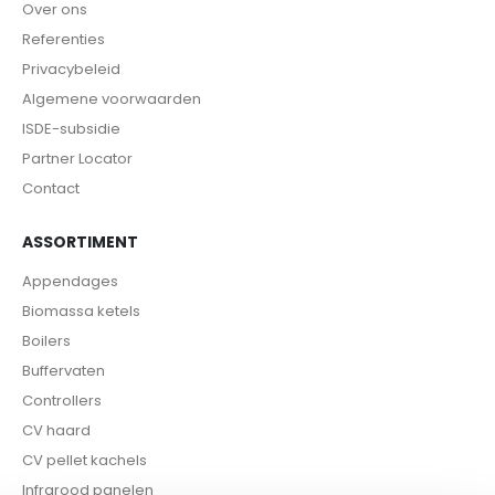
Over ons
Referenties
Privacybeleid
Algemene voorwaarden
ISDE-subsidie
Partner Locator
Contact
ASSORTIMENT
Appendages
Biomassa ketels
Boilers
Buffervaten
Controllers
CV haard
CV pellet kachels
Infrarood panelen