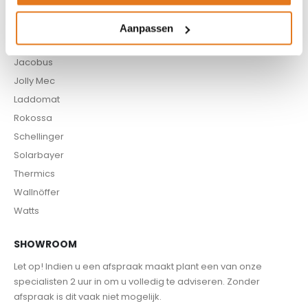
Eco2all
Firestar
Aanpassen
Infrapower
Jacobus
Jolly Mec
Laddomat
Rokossa
Schellinger
Solarbayer
Thermics
Wallnöffer
Watts
SHOWROOM
Let op! Indien u een afspraak maakt plant een van onze
specialisten 2 uur in om u volledig te adviseren. Zonder
afspraak is dit vaak niet mogelijk.