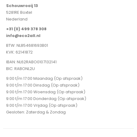
Schouwrooij 13
5281RE Boxtel
Nederland
+31 (0) 499 378 308
info@eco2all.nl
BTW: NL854681693B01
KVK: 62141872
IBAN: NL62RABO0107132141
BIC: RABONL2U
9:00 t/m 17:00 Maandag (Op afspraak)
9:00 t/m 17:00 Dinsdag (Op afspraak)
9:00 t/m 17:00 Woensdag (Op afspraak)
9:00 t/m 17:00 Donderdag (Op afspraak)
9:00 t/m 17:00 Vrijdag (Op afspraak)
Gesloten: Zaterdag & Zondag