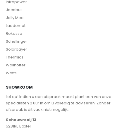
Infrapower
Jacobus
Jolly Mec
Laddomat
Rokossa
Schellinger
Solarbayer
Thermics
Wallnöffer
Watts
SHOWROOM
Let op! Indien u een afspraak maakt plant een van onze
specialisten 2 uur in om u volledig te adviseren. Zonder
afspraak is dit vaak niet mogelijk.
Schouwrooij 13
5281RE Boxtel