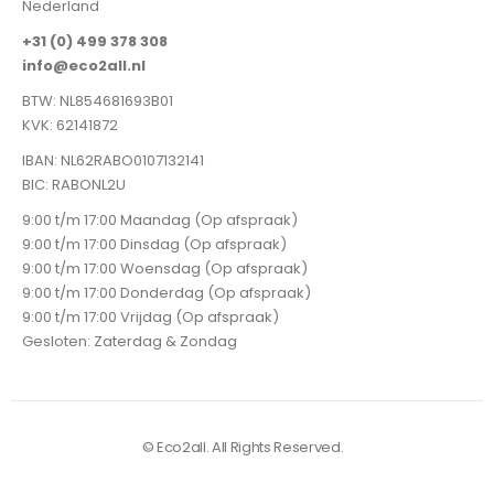
Nederland
+31 (0) 499 378 308
info@eco2all.nl
BTW: NL854681693B01
KVK: 62141872
IBAN: NL62RABO0107132141
BIC: RABONL2U
9:00 t/m 17:00 Maandag (Op afspraak)
9:00 t/m 17:00 Dinsdag (Op afspraak)
9:00 t/m 17:00 Woensdag (Op afspraak)
9:00 t/m 17:00 Donderdag (Op afspraak)
9:00 t/m 17:00 Vrijdag (Op afspraak)
Gesloten: Zaterdag & Zondag
© Eco2all. All Rights Reserved.