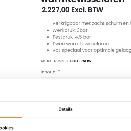
€ 2.227,00
Excl. BTW
Verkrijgbaar met zacht schuim en 
Werkdruk: 3bar
Testdruk: 4.5 bar
Twee warmtewisselaren
Vat speciaal voor optimale gelaa
ARTIKEL NUMMER
ECO-PSLRR
Inhoud
Isolatie
Details
cookies
TOEVOEGEN