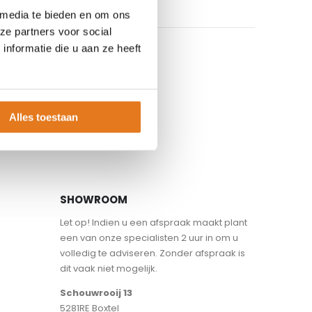
 media te bieden en om ons
ze partners voor social
nformatie die u aan ze heeft
Alles toestaan
SHOWROOM
Let op! Indien u een afspraak maakt plant
een van onze specialisten 2 uur in om u
volledig te adviseren. Zonder afspraak is
dit vaak niet mogelijk.
Schouwrooij 13
5281RE Boxtel