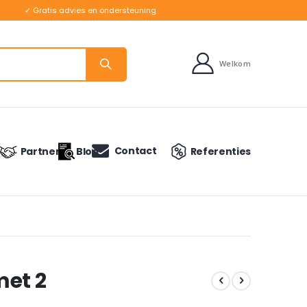
✓ Gratis advies en ondersteuning
Welkom
Contact
Partners
Blog
Referenties
met 2