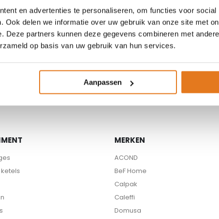
ent en advertenties te personaliseren, om functies voor social
. Ook delen we informatie over uw gebruik van onze site met on
e. Deze partners kunnen deze gegevens combineren met andere i
erzameld op basis van uw gebruik van hun services.
Beschikbare partners
Aanpassen
IMENT
MERKEN
ges
ACOND
ketels
BeF Home
Calpak
en
Caleffi
s
Domusa