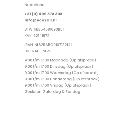
Nederland
+31 (0) 499 378 308
info@eco2all.nl
BTW: NL854681693B01
KVK: 62141872
IBAN: NL62RABO0107132141
BIC: RABONL2U
9:00 t/m 17:00 Maandag (Op afspraak)
9:00 t/m 17:00 Dinsdag (Op afspraak)
9:00 t/m 17:00 Woensdag (Op afspraak)
9:00 t/m 17:00 Donderdag (Op afspraak)
9:00 t/m 17:00 Vrijdag (Op afspraak)
Gesloten: Zaterdag & Zondag