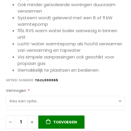
Ook minder geïsoleerde woningen duurzaam
verwarmen
Systeem wordt geleverd met een 8 of 11 kW
warmtepomp
115L RVS warm water boiler aanwezig in binnen
unit
Lucht-water warmtepomp als hoofd verwarmer
van verwarming en tapwater
Via simpele aanpassingen ook geschikt voor
propaan gas
Gemakkelijk te plaatsen en bedienen
ARTIKEL NUMMER
TDCL000065
Vermogen
TOEVOEGEN