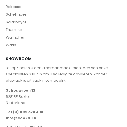
Rokossa
Schellinger
Solarbayer
Thermics
Wallnöffer
Watts
SHOWROOM
Let op! Indien u een afspraak maakt plant een van onze
specialisten 2 uur in om u volledig te adviseren. Zonder
afspraak is dit vaak niet mogelijk.
Schouwrooij 13
5281RE Boxtel
Nederland
+31 (0) 499 378 308
info@eco2all.nl