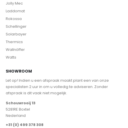
Jolly Mec
Laddomat
Rokossa
Schellinger
Solarbayer
Thermics
Wallnöffer
Watts
SHOWROOM
Let op! Indien u een afspraak maakt plant een van onze
specialisten 2 uur in om u volledig te adviseren. Zonder
afspraak is dit vaak niet mogelijk.
Schouwrooij 13
5281RE Boxtel
Nederland
+31 (0) 499 378 308