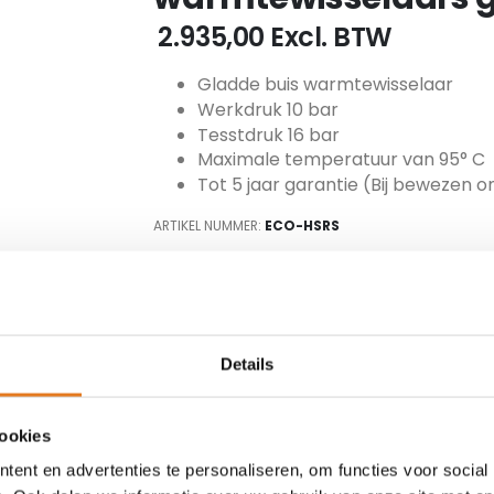
€ 2.935,00
Excl. BTW
Gladde buis warmtewisselaar
Werkdruk 10 bar
Tesstdruk 16 bar
Maximale temperatuur van 95° C
Tot 5 jaar garantie (Bij bewezen 
ARTIKEL NUMMER
ECO-HSRS
Inhoud
Details
TOEVOEGEN
cookies
ent en advertenties te personaliseren, om functies voor social