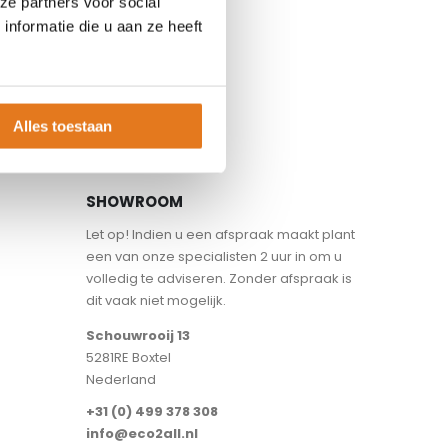
ze partners voor social
nformatie die u aan ze heeft
Alles toestaan
SHOWROOM
Let op! Indien u een afspraak maakt plant
een van onze specialisten 2 uur in om u
volledig te adviseren. Zonder afspraak is
dit vaak niet mogelijk.
Schouwrooij 13
5281RE Boxtel
Nederland
+31 (0) 499 378 308
info@eco2all.nl