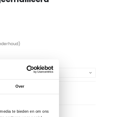
onderhoud)
Over
 media te bieden en om ons