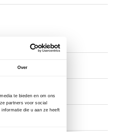
omp?
en?
Over
 media te bieden en om ons
ze partners voor social
nformatie die u aan ze heeft