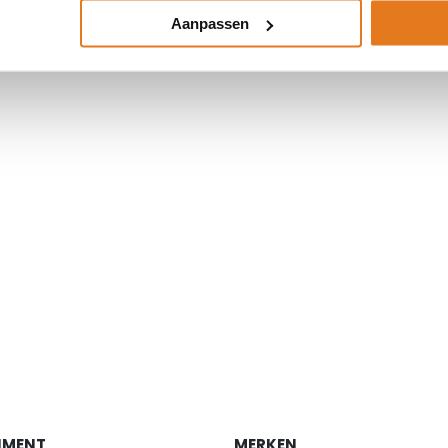
Aanpassen
IMENT
MERKEN