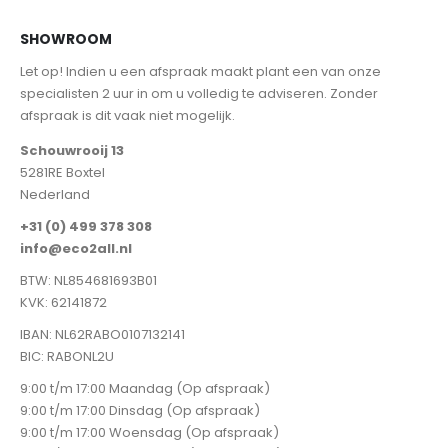
SHOWROOM
Let op! Indien u een afspraak maakt plant een van onze
specialisten 2 uur in om u volledig te adviseren. Zonder
afspraak is dit vaak niet mogelijk.
Schouwrooij 13
5281RE Boxtel
Nederland
+31 (0) 499 378 308
info@eco2all.nl
BTW: NL854681693B01
KVK: 62141872
IBAN: NL62RABO0107132141
BIC: RABONL2U
9:00 t/m 17:00 Maandag (Op afspraak)
9:00 t/m 17:00 Dinsdag (Op afspraak)
9:00 t/m 17:00 Woensdag (Op afspraak)