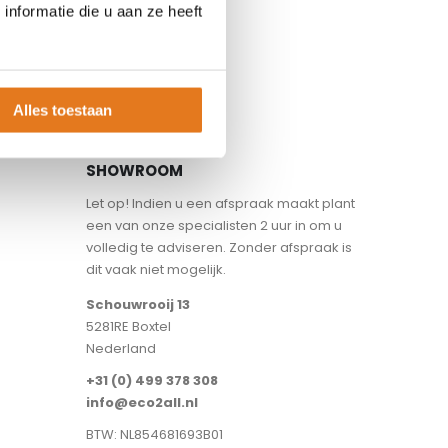
nformatie die u aan ze heeft
Alles toestaan
SHOWROOM
Let op! Indien u een afspraak maakt plant
een van onze specialisten 2 uur in om u
volledig te adviseren. Zonder afspraak is
dit vaak niet mogelijk.
Schouwrooij 13
5281RE Boxtel
Nederland
+31 (0) 499 378 308
info@eco2all.nl
BTW: NL854681693B01