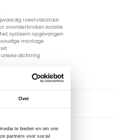
m
gwaardig roestvaststaal
 ononderbroken isolatie
r het systeem opgevangen
eenvoudige montage
eit
unieke dichtring
Over
 media te bieden en om ons
ze partners voor social